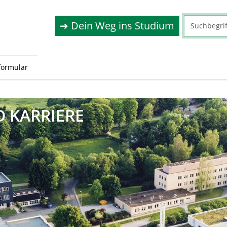
➔ Dein Weg ins Studium
formular
D KARRIERE