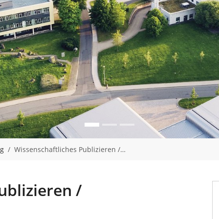
ng
Wissenschaftliches Publizieren /…
blizieren /