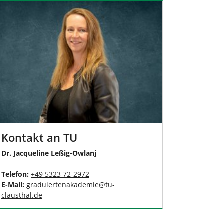
Kontakt an TU
Dr. Jacqueline Leßig-Owlanj
Telefon:
+49 5323 72-2972
E-Mail:
graduiertenakademie
@
tu-
clausthal
.
de