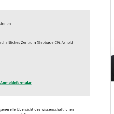
r:innen
chaftliches Zentrum (Gebäude C9), Arnold-
s
Anmeldeformular
generelle Übersicht des wissenschaftlichen