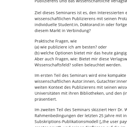
Publizierens und das wissenschaftliche Verlags
Ziel dieses Seminares ist es, den Interessierten
wissenschaftlichen Publizierens mit seinen Prota
individuelle Student:in, Doktorand:in oder fortg
diesem Markt in Verbindung?
Praktische Fragen, wie
(a) wie publiziere ich am besten? oder
(b) welche Optionen bietet mir das heute gängi
Aber auch Fragen, wie: Bietet mir diese Verlagsw
Wissenschaftsfeld? sollen beleuchtet werden.
Im ersten Teil des Seminars wird eine kompakte 
wissenschaftlichen Autor:innen, Gutachter:innen
weiten Kontext des Publizierens mit seinen wiss
Universitäten mit ihren Bibliotheken, und den (
präsentiert.
Im zweiten Teil des Seminars skizziert Herr Dr. 
Rahmenbedingungen der letzten 25 Jahre mit 
Subskriptions-Publikationsmodell [„the user pa